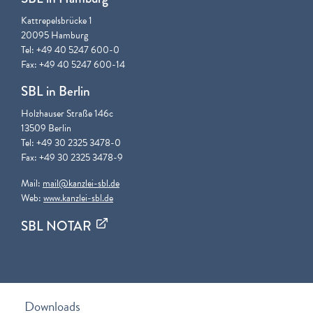
Kattrepelsbrücke 1
20095 Hamburg
Tel: +49 40 5247 600-0
Fax: +49 40 5247 600-14
SBL in Berlin
Holzhauser Straße 146c
13509 Berlin
Tel: +49 30 2325 3478-0
Fax: +49 30 2325 3478-9
Mail:
mail@kanzlei-sbl.de
Web:
www.kanzlei-sbl.de
SBL NOTAR
Downloads