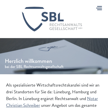
Toggle
Herzlich willkommen
bei der SBL Rechtsanwaltsgesellschaft
Als spezialisierte Wirtschaftsrechtskanzlei sind wir an
drei Standorten für Sie da: Lüneburg, Hamburg und
Berlin. In Lüneburg ergänzt Rechtsanwalt und
Notar
Christian Schreiber
unser Angebot um das gesamte