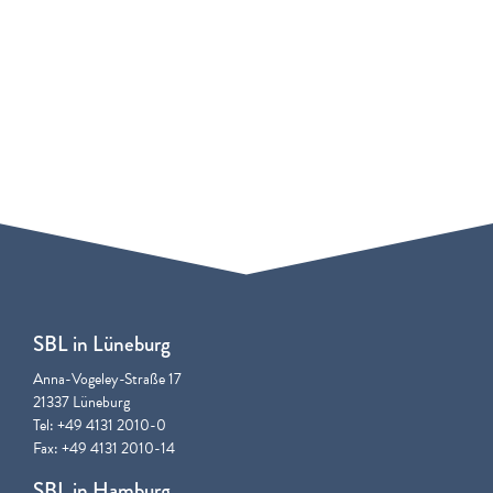
SBL in Lüneburg
Anna-Vogeley-Straße 17
21337 Lüneburg
Tel: +49 4131 2010-0
Fax: +49 4131 2010-14
SBL in Hamburg