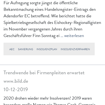
Für Aufregung sorgte jüngst die öffentliche
Bekanntmachung eines Handelsregister-Eintrags den
Adendorfer EC betreffend. Wie berichtet hatte die
Spielbetriebsgesellschaft des Eishockey-Regionalligisten
im November vergangenen Jahres durch ihren
Geschäftsführer Finn Sonntag ei
... weiterlesen
AEC
SANIERUNG
INSOLVENZPLAN
INSOLVENZVERFAHREN
Trendwende bei Firmenpleiten erwartet
www.bild.de
10-12-2019
2020 drohen wieder mehr Insolvenzen! 2019 waren
besonders große Namen wie Thomas Cook, Germania