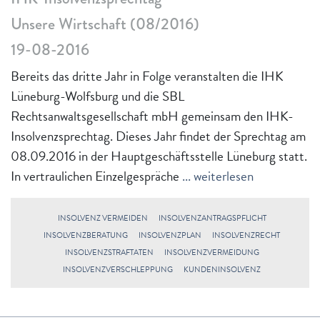
Unsere Wirtschaft (08/2016)
19-08-2016
Bereits das dritte Jahr in Folge veranstalten die IHK
Lüneburg-Wolfsburg und die SBL
Rechtsanwaltsgesellschaft mbH gemeinsam den IHK-
Insolvenzsprechtag. Dieses Jahr findet der Sprechtag am
08.09.2016 in der Hauptgeschäftsstelle Lüneburg statt.
In vertraulichen Einzelgespräche
... weiterlesen
INSOLVENZ VERMEIDEN
INSOLVENZANTRAGSPFLICHT
INSOLVENZBERATUNG
INSOLVENZPLAN
INSOLVENZRECHT
INSOLVENZSTRAFTATEN
INSOLVENZVERMEIDUNG
INSOLVENZVERSCHLEPPUNG
KUNDENINSOLVENZ