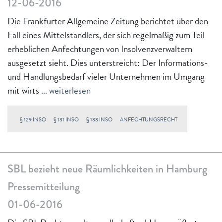
12-06-2016
Die Frankfurter Allgemeine Zeitung berichtet über den
Fall eines Mittelständlers, der sich regelmäßig zum Teil
erheblichen Anfechtungen von Insolvenzverwaltern
ausgesetzt sieht. Dies unterstreicht: Der Informations-
und Handlungsbedarf vieler Unternehmen im Umgang
mit wirts
... weiterlesen
§ 129 INSO
§ 131 INSO
§ 133 INSO
ANFECHTUNGSRECHT
SBL bezieht neue Räumlichkeiten in Hamburg
Pressemitteilung
01-06-2016