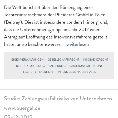
Die Welt berichtet über den Börsengang eines
Tochterunternehmens der Pfleiderer GmbH in Polen
(Beitrag). Dies ist insbesondere vor dem Hintergrund,
dass die Unternehmensgruppe im Jahr 2012 einen
Antrag auf Eröffnung des Insolvenzverfahrens gestellt
hatte, umso beachtenswerter.
... weiterlesen
EIGENVERWALTUNGEN
GESELLSCHAFTSRECHT
INSOLVENZRECHT
RESTRUKTURIERUNG
SANIERUNG
SANIERUNGSBERATUNG
UMSTRUKTURIERUNG
UNTERNEHMENSINSOLVENZ
Studie: Zahlungsausfallrisiko von Unternehmen
www.buergel.de
03-12-2015