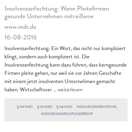
Insolvenzanfechtung: Wenn Pleitefirmen
gesunde Unternehmen mitreißenw
www.mdr.de
16-08-2016
Insolvenzanfechtung: Ein Wort, das nicht nur kompliziert
klingt, sondern auch kompliziert ist. Die
Insolvenzanfechtung kann dazu führen, dass kerngesunde
Firmen pleite gehen, nur weil sie vor Jahren Geschäfte
mit einem jetzt insolventen Unternehmen gemacht
haben. Wirtschaftsver
... weiterlesen
§ 129 INSO
§ 131 INSO
§ 133 INSO
INSOLVENZANFECHTUNG
INSOLVENZANFECHTUNGSRECHT