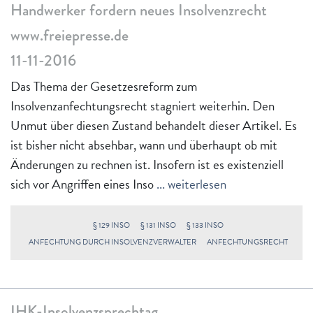
Handwerker fordern neues Insolvenzrecht
www.freiepresse.de
11-11-2016
Das Thema der Gesetzesreform zum
Insolvenzanfechtungsrecht stagniert weiterhin. Den
Unmut über diesen Zustand behandelt dieser Artikel. Es
ist bisher nicht absehbar, wann und überhaupt ob mit
Änderungen zu rechnen ist. Insofern ist es existenziell
sich vor Angriffen eines Inso
... weiterlesen
§ 129 INSO
§ 131 INSO
§ 133 INSO
ANFECHTUNG DURCH INSOLVENZVERWALTER
ANFECHTUNGSRECHT
IHK-Insolvenzsprechtag