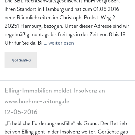
Die SBL Rechtsanwaltsgesellschaft mbH vergrößert
ihren Standort in Hamburg und hat zum 01.06.2016
neue Räumlichkeiten im Christoph-Probst-Weg 2,
20251 Hamburg, bezogen. Unter dieser Adresse sind wir
regelmäßig montags bis freitags in der Zeit von 8 bis 18
Uhr für Sie da. Bi
... weiterlesen
§ 64 GMBHG
Elling-Immobilien meldet Insolvenz an
www.boehme-zeitung.de
12-05-2016
„Erhebliche Forderungsausfälle“ als Grund. Der Betrieb
bei von Elling geht in der Insolvenz weiter. Gerüchte gab