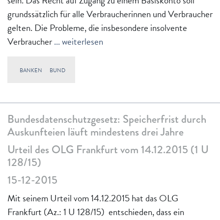
sein. Das Recht auf Zugang zu einem Basiskonto soll
grundssätzlich für alle Verbraucherinnen und Verbraucher
gelten. Die Probleme, die insbesondere insolvente
Verbraucher
... weiterlesen
BANKEN
BUND
Bundesdatenschutzgesetz: Speicherfrist durch
Auskunfteien läuft mindestens drei Jahre
Urteil des OLG Frankfurt vom 14.12.2015 (1 U
128/15)
15-12-2015
Mit seinem Urteil vom 14.12.2015 hat das OLG
Frankfurt (Az.: 1 U 128/15) entschieden, dass ein