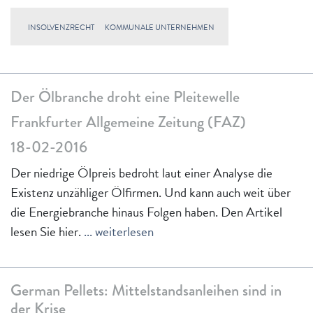
INSOLVENZRECHT
KOMMUNALE UNTERNEHMEN
Der Ölbranche droht eine Pleitewelle
Frankfurter Allgemeine Zeitung (FAZ)
18-02-2016
Der niedrige Ölpreis bedroht laut einer Analyse die
Existenz unzähliger Ölfirmen. Und kann auch weit über
die Energiebranche hinaus Folgen haben. Den Artikel
lesen Sie hier.
... weiterlesen
German Pellets: Mittelstandsanleihen sind in
der Krise