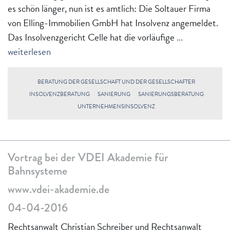
es schön länger, nun ist es amtlich: Die Soltauer Firma
von Elling-Immobilien GmbH hat Insolvenz angemeldet.
Das Insolvenzgericht Celle hat die vorläufige
...
weiterlesen
BERATUNG DER GESELLSCHAFT UND DER GESELLSCHAFTER
INSOLVENZBERATUNG
SANIERUNG
SANIERUNGSBERATUNG
UNTERNEHMENSINSOLVENZ
Vortrag bei der VDEI Akademie für
Bahnsysteme
www.vdei-akademie.de
04-04-2016
Rechtsanwalt Christian Schreiber und Rechtsanwalt