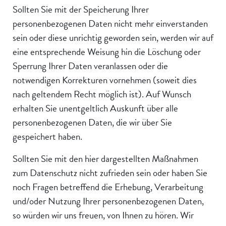
Sollten Sie mit der Speicherung Ihrer
personenbezogenen Daten nicht mehr einverstanden
sein oder diese unrichtig geworden sein, werden wir auf
eine entsprechende Weisung hin die Löschung oder
Sperrung Ihrer Daten veranlassen oder die
notwendigen Korrekturen vornehmen (soweit dies
nach geltendem Recht möglich ist). Auf Wunsch
erhalten Sie unentgeltlich Auskunft über alle
personenbezogenen Daten, die wir über Sie
gespeichert haben.
Sollten Sie mit den hier dargestellten Maßnahmen
zum Datenschutz nicht zufrieden sein oder haben Sie
noch Fragen betreffend die Erhebung, Verarbeitung
und/oder Nutzung Ihrer personenbezogenen Daten,
so würden wir uns freuen, von Ihnen zu hören. Wir