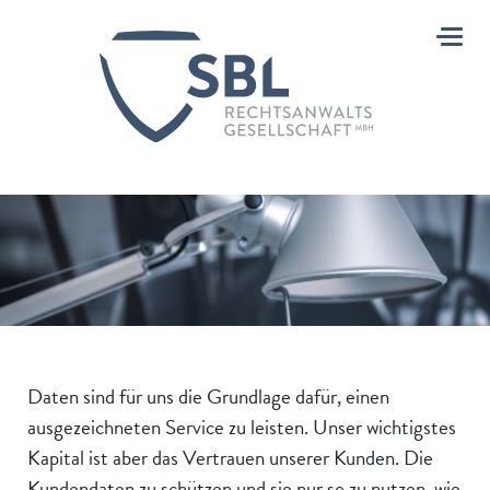
Toggle
Daten sind für uns die Grundlage dafür, einen
ausgezeichneten Service zu leisten. Unser wichtigstes
Kapital ist aber das Vertrauen unserer Kunden. Die
Kundendaten zu schützen und sie nur so zu nutzen, wie