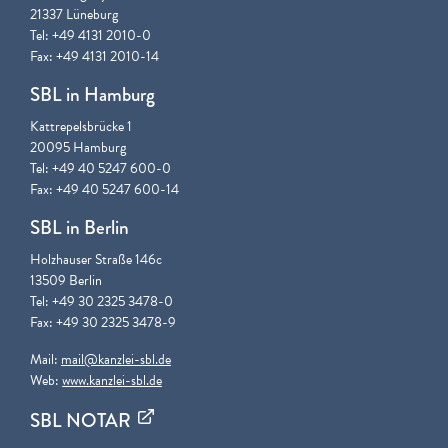
21337 Lüneburg
Tel: +49 4131 2010-0
Fax: +49 4131 2010-14
SBL in Hamburg
Kattrepelsbrücke 1
20095 Hamburg
Tel: +49 40 5247 600-0
Fax: +49 40 5247 600-14
SBL in Berlin
Holzhauser Straße 146c
13509 Berlin
Tel: +49 30 2325 3478-0
Fax: +49 30 2325 3478-9
Mail:
mail@kanzlei-sbl.de
Web:
www.kanzlei-sbl.de
SBL NOTAR