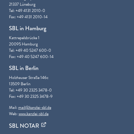
21337 Lüneburg
Tel: +49 4131 2010-0
Fax: +49 4131 2010-14
SBL in Hamburg
Kattrepelsbrücke 1
20095 Hamburg
Tel: +49 40 5247 600-0
Fax: +49 40 5247 600-14
SBL in Berlin
Holzhauser Straße 146c
13509 Berlin
Tel: +49 30 2325 3478-0
Fax: +49 30 2325 3478-9
Mail:
mail@kanzlei-sbl.de
Web:
www.kanzlei-sbl.de
SBL NOTAR