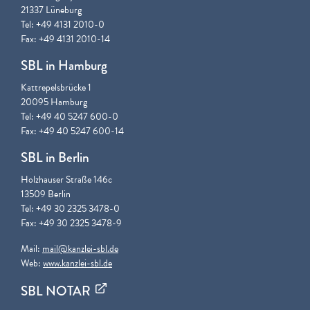
21337 Lüneburg
Tel: +49 4131 2010-0
Fax: +49 4131 2010-14
SBL in Hamburg
Kattrepelsbrücke 1
20095 Hamburg
Tel: +49 40 5247 600-0
Fax: +49 40 5247 600-14
SBL in Berlin
Holzhauser Straße 146c
13509 Berlin
Tel: +49 30 2325 3478-0
Fax: +49 30 2325 3478-9
Mail:
mail@kanzlei-sbl.de
Web:
www.kanzlei-sbl.de
SBL NOTAR