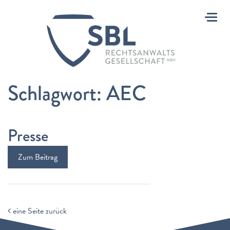
Toggl
Schlagwort:
AEC
Presse
Zum Beitrag
eine Seite zurück