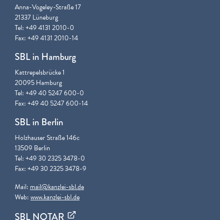
Anna-Vogeley-Straße 17
21337 Lüneburg
Tel: +49 4131 2010-0
Fax: +49 4131 2010-14
SBL in Hamburg
Kattrepelsbrücke 1
20095 Hamburg
Tel: +49 40 5247 600-0
Fax: +49 40 5247 600-14
SBL in Berlin
Holzhauser Straße 146c
13509 Berlin
Tel: +49 30 2325 3478-0
Fax: +49 30 2325 3478-9
Mail:
mail@kanzlei-sbl.de
Web:
www.kanzlei-sbl.de
SBL NOTAR