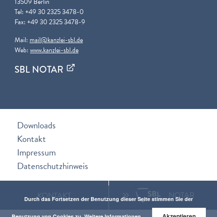
13509 Berlin
Tel: +49 30 2325 3478-0
Fax: +49 30 2325 3478-9
Mail:
mail@kanzlei-sbl.de
Web:
www.kanzlei-sbl.de
SBL NOTAR
Downloads
Kontakt
Impressum
Datenschutzhinweis
GIS
NOTAR
KONTAKT
Durch das Fortsetzen der Benutzung dieser Seite stimmen Sie der
Akzeptieren
Benutzung von Cookies zu.
Weitere Informationen